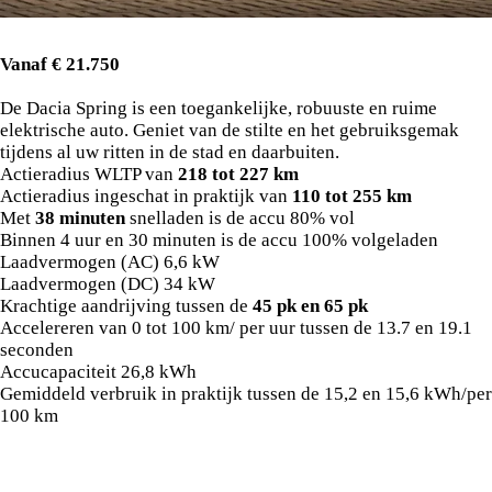
Vanaf € 21.750
De Dacia Spring is een toegankelijke, robuuste en ruime
elektrische auto. Geniet van de stilte en het gebruiksgemak
tijdens al uw ritten in de stad en daarbuiten.
Actieradius WLTP van
218 tot 227 km
Actieradius ingeschat in praktijk van
110 tot 255 km
Met
38 minuten
snelladen is de accu 80% vol
Binnen 4 uur en 30 minuten is de accu 100% volgeladen
Laadvermogen (AC) 6,6 kW
Laadvermogen (DC) 34 kW
Krachtige aandrijving tussen de
45 pk en 65 pk
Accelereren van 0 tot 100 km/ per uur tussen de 13.7 en 19.1
seconden
Accucapaciteit 26,8 kWh
Gemiddeld verbruik in praktijk tussen de 15,2 en 15,6 kWh/per
100 km