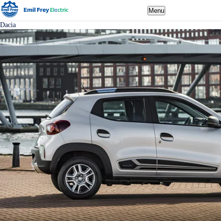
Menu
Dacia