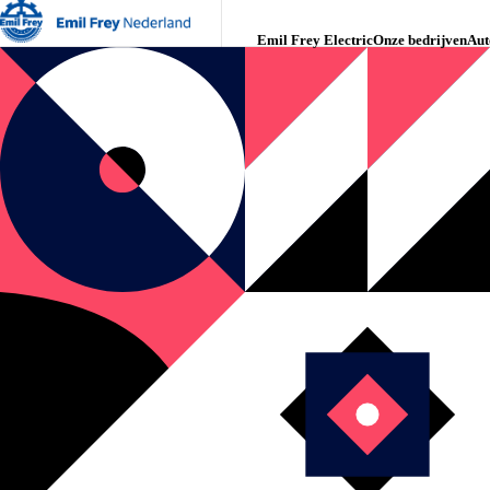
Emil Frey Electric
Onze bedrijven
Aut