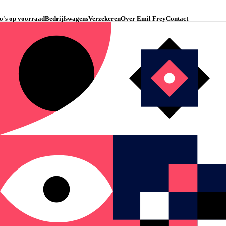
o's op voorraad
Bedrijfswagens
Verzekeren
Over Emil Frey
Contact