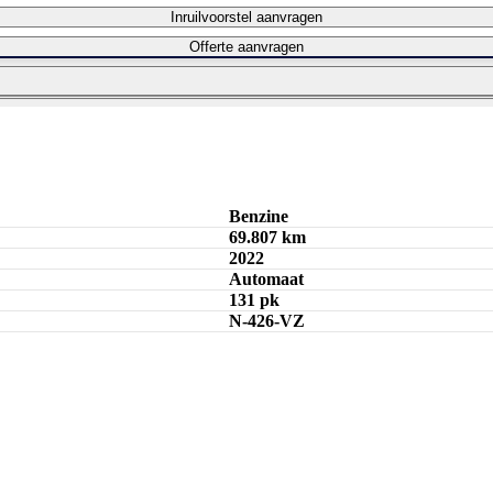
Inruilvoorstel aanvragen
Offerte aanvragen
Bereken maandbedrag
Benzine
69.807 km
2022
Automaat
131 pk
N-426-VZ