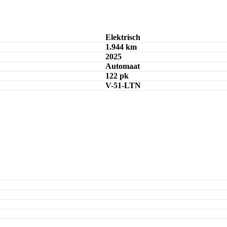
Elektrisch
1.944 km
2025
Automaat
122 pk
V-51-LTN