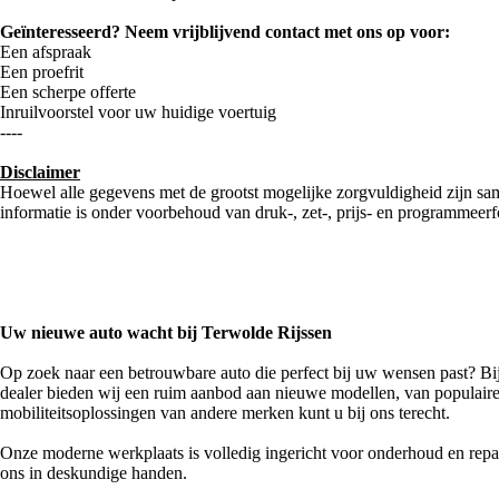
Geïnteresseerd? Neem vrijblijvend contact met ons op voor:
Een afspraak
Een proefrit
Een scherpe offerte
Inruilvoorstel voor uw huidige voertuig
----
Disclaimer
Hoewel alle gegevens met de grootst mogelijke zorgvuldigheid zijn samen
informatie is onder voorbehoud van druk-, zet-, prijs- en programmeerf
Uw nieuwe auto wacht bij Terwolde Rijssen
Op zoek naar een betrouwbare auto die perfect bij uw wensen past? Bi
dealer bieden wij een ruim aanbod aan nieuwe modellen, van populaire
mobiliteitsoplossingen van andere merken kunt u bij ons terecht.
Onze moderne werkplaats is volledig ingericht voor onderhoud en repara
ons in deskundige handen.