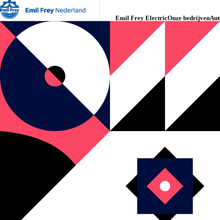
Emil Frey Electric
Onze bedrijven
Aut