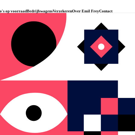
o's op voorraad
Bedrijfswagens
Verzekeren
Over Emil Frey
Contact