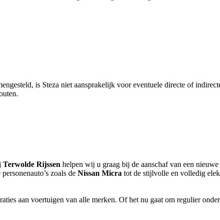
gesteld, is Steza niet aansprakelijk voor eventuele directe of indirect
outen.
j
Terwolde Rijssen
helpen wij u graag bij de aanschaf van een nieuwe 
 personenauto’s zoals de
Nissan Micra
tot de stijlvolle en volledig ele
ties aan voertuigen van alle merken. Of het nu gaat om regulier onderh