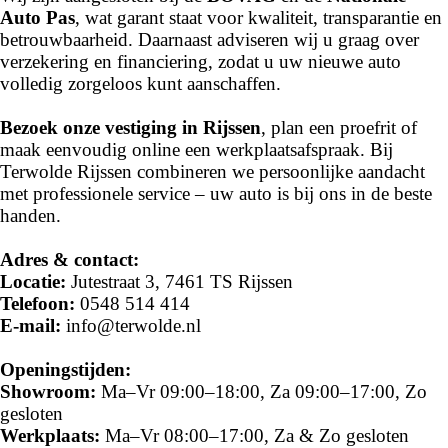
Auto Pas
, wat garant staat voor kwaliteit, transparantie en
betrouwbaarheid. Daarnaast adviseren wij u graag over
verzekering en financiering, zodat u uw nieuwe auto
volledig zorgeloos kunt aanschaffen.
Bezoek onze vestiging in Rijssen
, plan een proefrit of
maak eenvoudig online een werkplaatsafspraak. Bij
Terwolde Rijssen combineren we persoonlijke aandacht
met professionele service – uw auto is bij ons in de beste
handen.
Adres & contact:
Locatie:
Jutestraat 3, 7461 TS Rijssen
Telefoon:
0548 514 414
E-mail:
info@terwolde.nl
Openingstijden:
Showroom:
Ma–Vr 09:00–18:00, Za 09:00–17:00, Zo
gesloten
Werkplaats:
Ma–Vr 08:00–17:00, Za & Zo gesloten