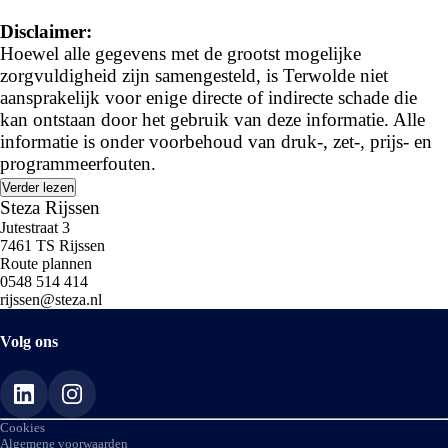
Disclaimer:
Hoewel alle gegevens met de grootst mogelijke
zorgvuldigheid zijn samengesteld, is Terwolde niet
aansprakelijk voor enige directe of indirecte schade die
kan ontstaan door het gebruik van deze informatie. Alle
informatie is onder voorbehoud van druk-, zet-, prijs- en
programmeerfouten.
Verder lezen
Steza Rijssen
Jutestraat 3
7461 TS Rijssen
Route plannen
0548 514 414
rijssen@steza.nl
Volg ons
Cookies
Algemene voorwaarden