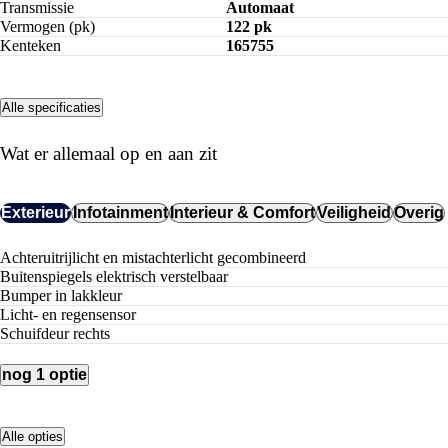
Transmissie
Automaat
Vermogen (pk)
122 pk
Kenteken
165755
Alle specificaties
Wat er allemaal op en aan zit
Exterieur
Infotainment
Interieur & Comfort
Veiligheid
Overig
Achteruitrijlicht en mistachterlicht gecombineerd
buitenspiegels elektrisch verstelbaar
Bumper in lakkleur
Licht- en regensensor
Schuifdeur rechts
nog 1 optie
Alle opties