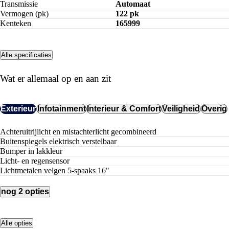
Transmissie
Automaat
Vermogen (pk)
122 pk
Kenteken
165999
Alle specificaties
Wat er allemaal op en aan zit
Exterieur
Infotainment
Interieur & Comfort
Veiligheid
Overig
Achteruitrijlicht en mistachterlicht gecombineerd
buitenspiegels elektrisch verstelbaar
Bumper in lakkleur
Licht- en regensensor
lichtmetalen velgen 5-spaaks 16"
nog 2 opties
Alle opties