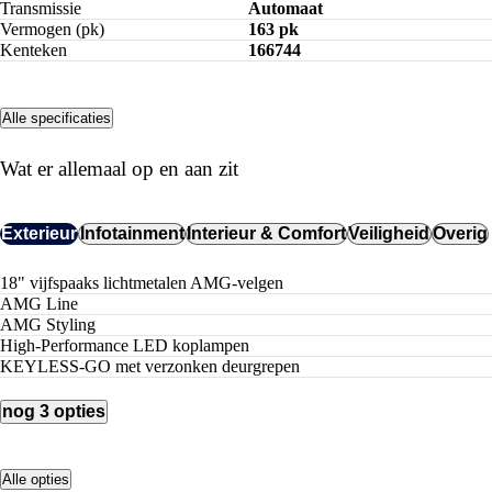
Transmissie
Automaat
Vermogen (pk)
163 pk
Kenteken
166744
Alle specificaties
Wat er allemaal op en aan zit
Exterieur
Infotainment
Interieur & Comfort
Veiligheid
Overig
18" vijfspaaks lichtmetalen AMG-velgen
AMG Line
AMG Styling
High-Performance LED koplampen
KEYLESS-GO met verzonken deurgrepen
nog 3 opties
Alle opties