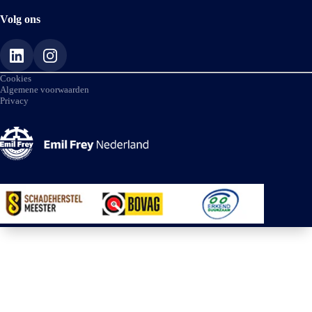
Volg ons
Cookies
Algemene voorwaarden
Privacy